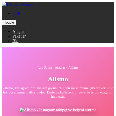
Giriş
Toggle
Araçlar
Paketler
Blog
Ana Sayfa
»
Araçlar
»
Allsmo
Allsmo
Allsmo, Instagram profilinizin görünürlüğünü maksimuma çıkaran etkili bir
takipçi artırma platformudur. Binlerce kullanıcının güvenle tercih ettiği bir
hizmettir.