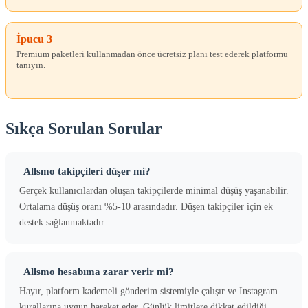
İpucu 3
Premium paketleri kullanmadan önce ücretsiz planı test ederek platformu
tanıyın.
Sıkça Sorulan Sorular
Allsmo takipçileri düşer mi?
Gerçek kullanıcılardan oluşan takipçilerde minimal düşüş yaşanabilir.
Ortalama düşüş oranı %5-10 arasındadır. Düşen takipçiler için ek
destek sağlanmaktadır.
Allsmo hesabıma zarar verir mi?
Hayır, platform kademeli gönderim sistemiyle çalışır ve Instagram
kurallarına uygun hareket eder. Günlük limitlere dikkat edildiği