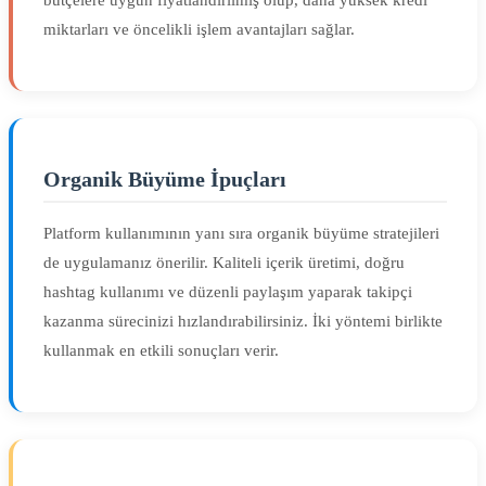
bütçelere uygun fiyatlandırılmış olup, daha yüksek kredi
miktarları ve öncelikli işlem avantajları sağlar.
Organik Büyüme İpuçları
Platform kullanımının yanı sıra organik büyüme stratejileri
de uygulamanız önerilir. Kaliteli içerik üretimi, doğru
hashtag kullanımı ve düzenli paylaşım yaparak takipçi
kazanma sürecinizi hızlandırabilirsiniz. İki yöntemi birlikte
kullanmak en etkili sonuçları verir.