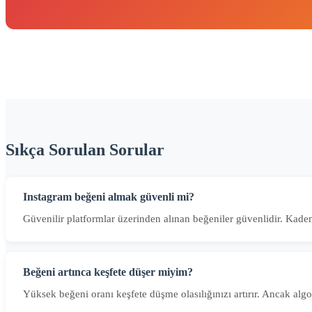
Sıkça Sorulan Sorular
Instagram beğeni almak güvenli mi?
Güvenilir platformlar üzerinden alınan beğeniler güvenlidir. Kade
Beğeni artınca keşfete düşer miyim?
Yüksek beğeni oranı keşfete düşme olasılığınızı artırır. Ancak al