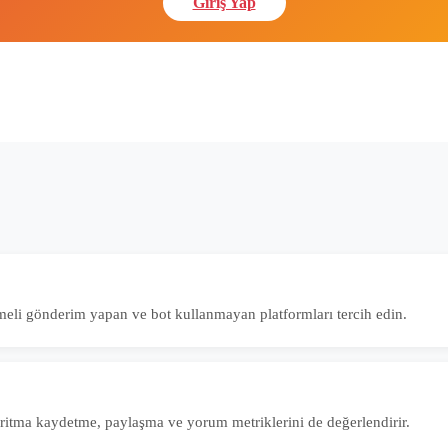
Giriş Yap
meli gönderim yapan ve bot kullanmayan platformları tercih edin.
goritma kaydetme, paylaşma ve yorum metriklerini de değerlendirir.