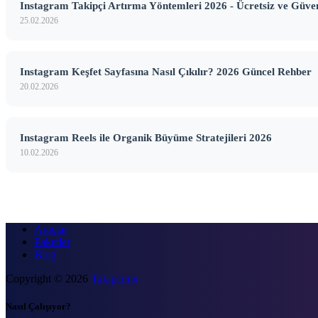
Instagram Takipçi Artırma Yöntemleri 2026 - Ücretsiz ve Güve
25.02.2026
Instagram Keşfet Sayfasına Nasıl Çıkılır? 2026 Güncel Rehber
20.02.2026
Instagram Reels ile Organik Büyüme Stratejileri 2026
10.02.2026
Araçlar
Paketler
Blog
Copyright © 2026
Takipcimx
Nasıl Çalışıyor?