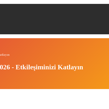
atlayın
26 - Etkileşiminizi Katlayın