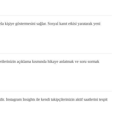
la kişiye göstermesini sağlar. Sosyal kanıt etkisi yaratarak yeni
nderilerinizin açıklama kısmında hikaye anlatmak ve soru sormak
. Instagram Insights ile kendi takipçilerinizin aktif saatlerini tespit