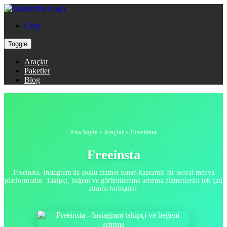
Giriş
Toggle
Araçlar
Paketler
Blog
Ana Sayfa
»
Araçlar
»
Freeinsta
Freeinsta
Freeinsta, Instagram'da çoklu hizmet sunan kapsamlı bir sosyal medya
platformudur. Takipçi, beğeni ve görüntülenme artırma hizmetlerini tek çatı
altında birleştirir.