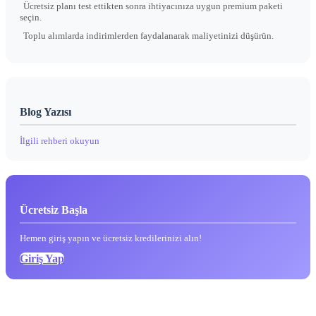
Ücretsiz planı test ettikten sonra ihtiyacınıza uygun premium paketi
seçin.
Toplu alımlarda indirimlerden faydalanarak maliyetinizi düşürün.
Blog Yazısı
İlgili rehberi okuyun
Ücretsiz Başla
Hemen giriş yapın ve ücretsiz kredilerinizi alın!
Giriş Yap