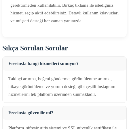
gerektirmeden kullanılabilir. Birkaç tıklama ile istediğiniz
hizmeti seçip aktif edebilirsiniz. Detaylı kullanım kılavuzları
ve müşteri desteği her zaman yanınızda.
Sıkça Sorulan Sorular
Freeinsta hangi hizmetleri sunuyor?
Takipçi artırma, beğeni gönderme, görüntülenme artırma,
hikaye görüntüleme ve yorum desteği gibi çeşitli Instagram
hizmetlerini tek platform üzerinden sunmaktadır.
Freeinsta güvenilir mi?
Platform, şifresiz giriş sistemi ve SSL güvenlik sertifikası ile