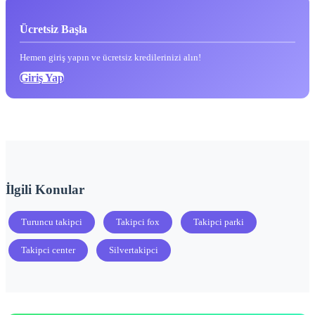
Ücretsiz Başla
Hemen giriş yapın ve ücretsiz kredilerinizi alın!
Giriş Yap
İlgili Konular
Turuncu takipci
Takipci fox
Takipci parki
Takipci center
Silvertakipci