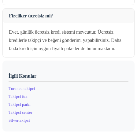
Fireliker ücretsiz mi?
Evet, günlük ücretsiz kredi sistemi mevcuttur. Ücretsiz
kredilerle takipçi ve beğeni gönderimi yapabilirsiniz. Daha
fazla kredi için uygun fiyatlı paketler de bulunmaktadır.
İlgili Konular
Turuncu takipci
Takipci fox
Takipci parki
Takipci center
Silvertakipci