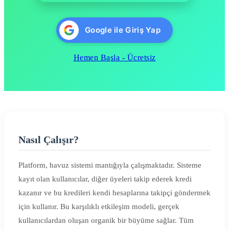
Google ile Giriş Yap
Hemen Başla - Ücretsiz
Nasıl Çalışır?
Platform, havuz sistemi mantığıyla çalışmaktadır. Sisteme
kayıt olan kullanıcılar, diğer üyeleri takip ederek kredi
kazanır ve bu kredileri kendi hesaplarına takipçi göndermek
için kullanır. Bu karşılıklı etkileşim modeli, gerçek
kullanıcılardan oluşan organik bir büyüme sağlar. Tüm