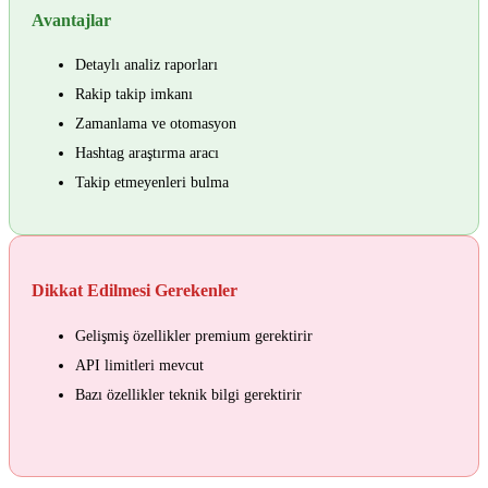
Avantajlar
Detaylı analiz raporları
Rakip takip imkanı
Zamanlama ve otomasyon
Hashtag araştırma aracı
Takip etmeyenleri bulma
Dikkat Edilmesi Gerekenler
Gelişmiş özellikler premium gerektirir
API limitleri mevcut
Bazı özellikler teknik bilgi gerektirir