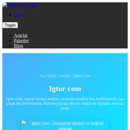
Giriş
Toggle
Araçlar
Paketler
Blog
Ana Sayfa
»
Araçlar
»
Igtor com
Igtor com
Igtor com, sosyal medya araçları arasında kendine has özellikleriyle öne
çıkan bir platformdur. Kullanıcılarına detaylı analiz ve büyüme araçları
sunar.