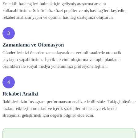
En etkili hashtag'leri bulmak için gelişmiş araştırma aracını
kullanabilirsiniz. Sektörünüze özel popüler ve niş hashtag'leri keşfedin,
rekabet analizini yapın ve optimal hashtag stratejinizi oluşturun.
3
Zamanlama ve Otomasyon
Gönderilerinizi önceden zamanlayarak en verimli saatlerde otomatik
paylaşım yapabilirsiniz. İçerik takvimi oluşturma ve toplu planlama
özellikleri ile sosyal medya yönetiminizi profesyonelleştirin.
4
Rekabet Analizi
Rakiplerinizin Instagram performansını analiz edebilirsiniz. Takipçi büyüme
hızları, etkileşim oranları ve içerik stratejilerini inceleyerek kendi
stratejinizi geliştirmek için değerli bilgiler elde edin.