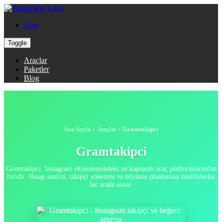
Giriş
Toggle
Araçlar
Paketler
Blog
Ana Sayfa
»
Araçlar
»
Gramtakipci
Gramtakipci
Gramtakipci, Instagram ekosistemindeki en kapsamlı araç platformlarından
biridir. Hesap analizi, takipçi yönetimi ve büyüme planlaması özelliklerini
bir arada sunar.