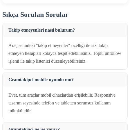
Sıkça Sorulan Sorular
Takip etmeyenleri nasıl bulurum?
Araç setindeki "takip etmeyenler" özelliği ile sizi takip
etmeyen hesapları kolayca tespit edebilirsiniz. Toplu unfollow
işlemi ile takip listenizi düzenleyebilirsiniz.
Gramtakipci mobile uyumlu mu?
Evet, tüm araçlar mobil cihazlardan erişilebilir. Responsive
tasarım sayesinde telefon ve tabletten sorunsuz kullanım
mümkündür.
Gramtakipci ne işe yarar?