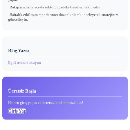
Rakip analizi aracıyla sektörünüzdeki trendleri takip edin.
Haftalık etkileşim raporlarınızı düzenli olarak inceleyerek stratejinizi
güncelleyin.
Blog Yazısı
İlgili rehberi okuyun
Ücretsiz Başla
Hemen giriş yapın ve ücretsiz kredilerinizi alın!
Giriş Yap