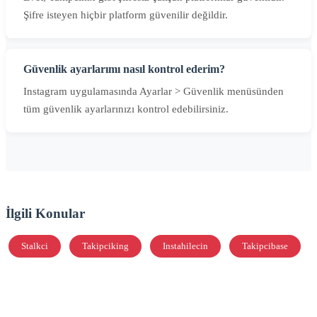
Şifre isteyen hiçbir platform güvenilir değildir.
Güvenlik ayarlarımı nasıl kontrol ederim?
Instagram uygulamasında Ayarlar > Güvenlik menüsünden
tüm güvenlik ayarlarınızı kontrol edebilirsiniz.
İlgili Konular
Stalkci
Takipciking
Instahilecin
Takipcibase