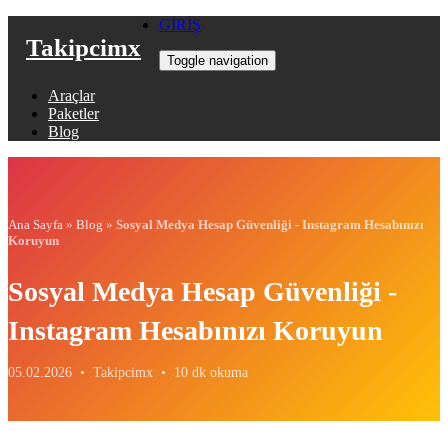
GİRİŞ
Takipcimx
Toggle navigation
Araçlar
Paketler
Blog
Ana Sayfa
»
Blog
»
Sosyal Medya Hesap Güvenliği - Instagram Hesabınızı
Koruyun
Sosyal Medya Hesap Güvenliği -
Instagram Hesabınızı Koruyun
05.02.2026 •
Takipcimx •
10 dk okuma