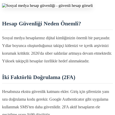
Hesap Güvenliği Neden Önemli?
Sosyal medya hesaplarınız dijital kimliğinizin önemli bir parçasıdır.
Yıllar boyunca oluşturduğunuz takipçi kitlenizi ve içerik arşivinizi
korumak kritiktir. 2026'da siber saldırılar artmaya devam etmektedir.
Yüksek takipçili hesaplar özellikle hedef alınmaktadır.
İki Faktörlü Doğrulama (2FA)
Hesabınıza ekstra güvenlik katmanı ekler. Giriş için şifrenizin yanı
sıra doğrulama kodu gerekir. Google Authenticator gibi uygulama
kullanmak SMS'ten daha güvenlidir. 2FA aktif hesapların ele
geçirilme oranı %99 düşüktür.