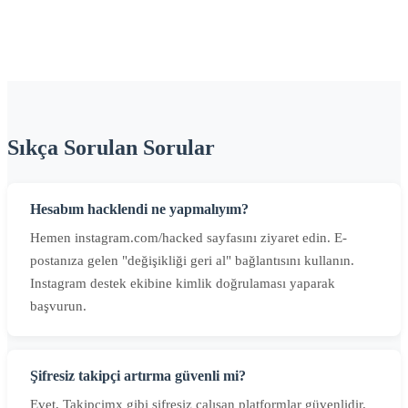
Sıkça Sorulan Sorular
Hesabım hacklendi ne yapmalıyım?
Hemen instagram.com/hacked sayfasını ziyaret edin. E-
postanıza gelen "değişikliği geri al" bağlantısını kullanın.
Instagram destek ekibine kimlik doğrulaması yaparak
başvurun.
Şifresiz takipçi artırma güvenli mi?
Evet, Takipcimx gibi şifresiz çalışan platformlar güvenlidir.