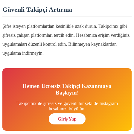
Güvenli Takipçi Artırma
Şifre isteyen platformlardan kesinlikle uzak durun. Takipcimx gibi
şifresiz çalışan platformları tercih edin. Hesabınıza erişim verdiğiniz
uygulamaları düzenli kontrol edin. Bilinmeyen kaynaklardan
uygulama indirmeyin.
Hemen Ücretsiz Takipçi Kazanmaya
Başlayın!
Takipcimx ile şifresiz ve güvenli bir şekilde Instagram
hesabınızı büyütün.
Giriş Yap