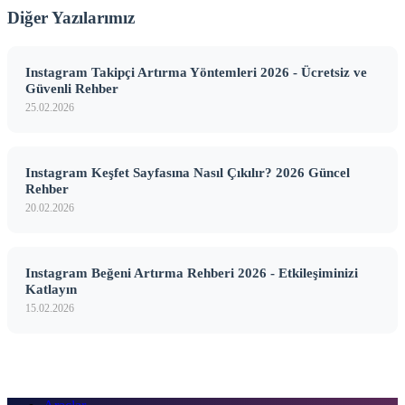
Diğer Yazılarımız
Instagram Takipçi Artırma Yöntemleri 2026 - Ücretsiz ve
Güvenli Rehber
25.02.2026
Instagram Keşfet Sayfasına Nasıl Çıkılır? 2026 Güncel
Rehber
20.02.2026
Instagram Beğeni Artırma Rehberi 2026 - Etkileşiminizi
Katlayın
15.02.2026